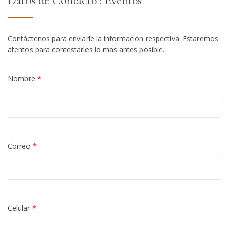
Datos de Contacto : Eventos
Contáctenos para enviarle la información respectiva. Estaremos
atentos para contestarles lo mas antes posible.
Nombre
*
Correo
*
Celular
*