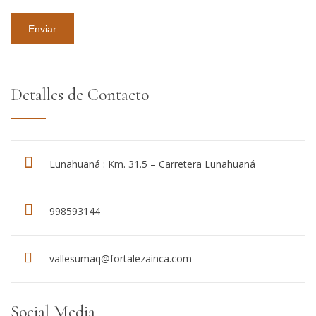
Detalles de Contacto
Lunahuaná : Km. 31.5 – Carretera Lunahuaná
998593144
vallesumaq@fortalezainca.com
Social Media