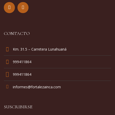
CONTACTO
Km. 31.5 – Carretera Lunahuaná
999411864
999411864
informes@fortalezainca.com
SUSCRIBIRSE